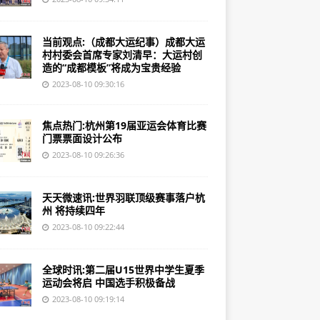
当前观点:（成都大运纪事）成都大运
村村委会首席专家刘清早：大运村创
造的“成都模板”将成为宝贵经验
2023-08-10 09:30:16
焦点热门:杭州第19届亚运会体育比赛
门票票面设计公布
2023-08-10 09:26:36
天天微速讯:世界羽联顶级赛事落户杭
州 将持续四年
2023-08-10 09:22:44
全球时讯:第二届U15世界中学生夏季
运动会将启 中国选手积极备战
2023-08-10 09:19:14