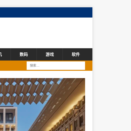
机
数码
游戏
软件
财经